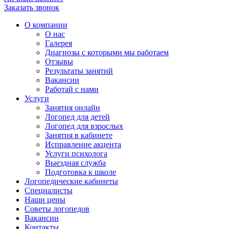
Заказать звонок
О компании
О нас
Галерея
Диагнозы с которыми мы работаем
Отзывы
Результаты занятий
Вакансии
Работай с нами
Услуги
Занятия онлайн
Логопед для детей
Логопед для взрослых
Занятия в кабинете
Исправление акцента
Услуги психолога
Выездная служба
Подготовка к школе
Логопедические кабинеты
Специалисты
Наши цены
Советы логопедов
Вакансии
Контакты