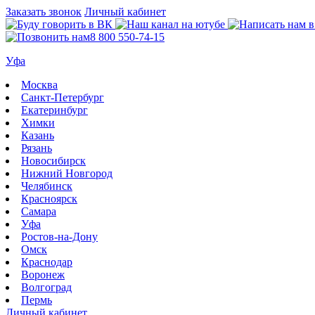
Заказать звонок
Личный кабинет
8 800 550-74-15
Уфа
Москва
Санкт-Петербург
Екатеринбург
Химки
Казань
Рязань
Новосибирск
Нижний Новгород
Челябинск
Красноярск
Самара
Уфа
Ростов-на-Дону
Омск
Краснодар
Воронеж
Волгоград
Пермь
Личный кабинет