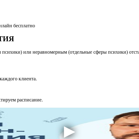
онлайн бесплатно
ТИЯ
 психики) или неравномерным (отдельные сферы психики) отста
каждого клиента.
ктируем расписание.