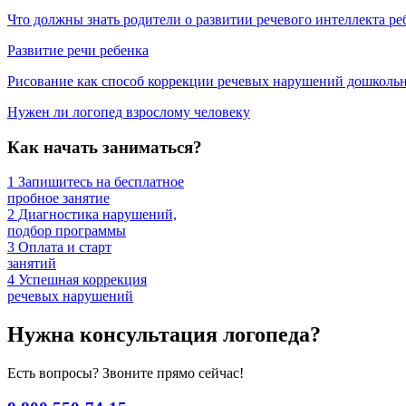
Что должны знать родители о развитии речевого интеллекта ре
Развитие речи ребенка
Рисование как способ коррекции речевых нарушений дошколь
Нужен ли логопед взрослому человеку
Как начать заниматься?
1
Запишитесь на бесплатное
пробное занятие
2
Диагностика нарушений,
подбор программы
3
Оплата и старт
занятий
4
Успешная коррекция
речевых нарушений
Нужна консультация логопеда?
Есть вопросы? Звоните прямо сейчас!