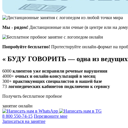
Мы - рядом!
Дистанционные или очные (в центре или на дому)
Попробуйте бесплатно!
Протестируйте онлайн-формат на проб
«
БУДУ ГОВОРИТЬ — одна из ведущих
6000
клиентов уже исправили речевые нарушения
4000+
очных и онлайн-консультаций в месяц
300+
практикующих специалистов в нашей базе
73
логопедических кабинетов подключено к сервису
Получить бесплатное пробное
занятие онлайн
8 800 550-74-15
Перезвоните мне
Записаться на занятие