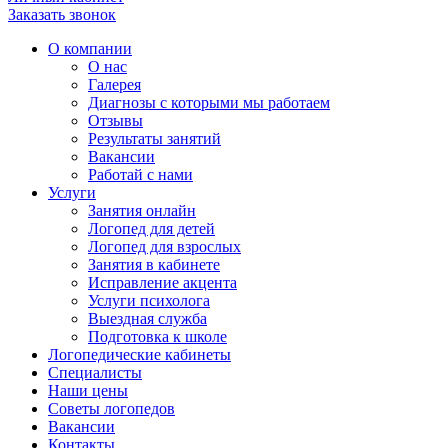
Заказать звонок
О компании
О нас
Галерея
Диагнозы с которыми мы работаем
Отзывы
Результаты занятий
Вакансии
Работай с нами
Услуги
Занятия онлайн
Логопед для детей
Логопед для взрослых
Занятия в кабинете
Исправление акцента
Услуги психолога
Выездная служба
Подготовка к школе
Логопедические кабинеты
Специалисты
Наши цены
Советы логопедов
Вакансии
Контакты