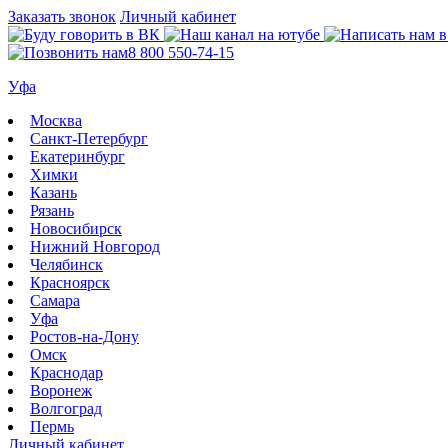
Заказать звонок
Личный кабинет
8 800 550-74-15
Уфа
Москва
Санкт-Петербург
Екатеринбург
Химки
Казань
Рязань
Новосибирск
Нижний Новгород
Челябинск
Красноярск
Самара
Уфа
Ростов-на-Дону
Омск
Краснодар
Воронеж
Волгоград
Пермь
Личный кабинет