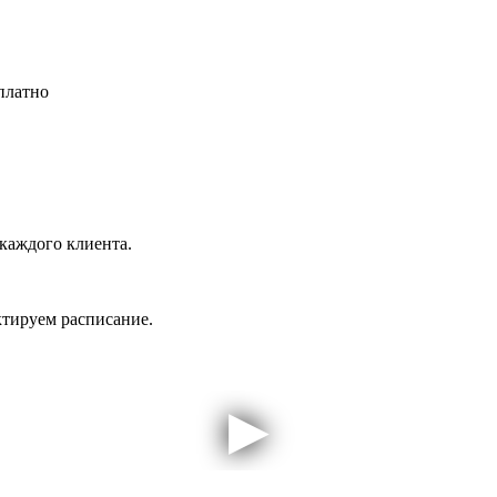
платно
каждого клиента.
ктируем расписание.