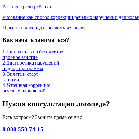
Развитие речи ребенка
Рисование как способ коррекции речевых нарушений дошколь
Нужен ли логопед взрослому человеку
Как начать заниматься?
1
Запишитесь на бесплатное
пробное занятие
2
Диагностика нарушений,
подбор программы
3
Оплата и старт
занятий
4
Успешная коррекция
речевых нарушений
Нужна консультация логопеда?
Есть вопросы? Звоните прямо сейчас!
8 800 550-74-15