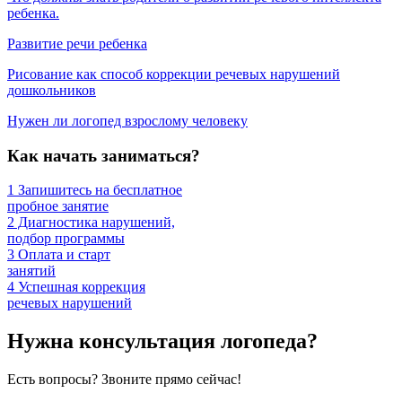
ребенка.
Развитие речи ребенка
Рисование как способ коррекции речевых нарушений
дошкольников
Нужен ли логопед взрослому человеку
Как начать заниматься?
1
Запишитесь на бесплатное
пробное занятие
2
Диагностика нарушений,
подбор программы
3
Оплата и старт
занятий
4
Успешная коррекция
речевых нарушений
Нужна консультация логопеда?
Есть вопросы? Звоните прямо сейчас!