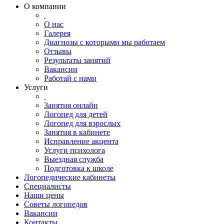
О компании
О нас
Галерея
Диагнозы с которыми мы работаем
Отзывы
Результаты занятий
Вакансии
Работай с нами
Услуги
Занятия онлайн
Логопед для детей
Логопед для взрослых
Занятия в кабинете
Исправление акцента
Услуги психолога
Выездная служба
Подготовка к школе
Логопедические кабинеты
Специалисты
Наши цены
Советы логопедов
Вакансии
Контакты