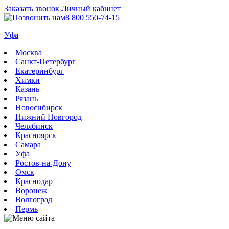
Заказать звонок
Личный кабинет
8 800 550-74-15
Уфа
Москва
Санкт-Петербург
Екатеринбург
Химки
Казань
Рязань
Новосибирск
Нижний Новгород
Челябинск
Красноярск
Самара
Уфа
Ростов-на-Дону
Омск
Краснодар
Воронеж
Волгоград
Пермь