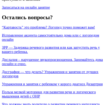
Записаться на онлайн занятие
Остались вопросы?
“Картавость” это проблема? Логопед точно поможет вам!
Исправление акцента самостоятельно дома или с логопедом
онлайн
ЗРР — Задержка речевого развития или как запустить речь у
вашего ребенка.
Дислалия – нарушение звукопроизношения. Занимайтесь дома
онлайн и очно.
Дисграфия — что делать? Упражнения и занятия от лучших
логопедов
Упражнения и занятия с ребенком у корого диагноз Дизартрия
Польза мелкой моторики для развития речи и логического
мышления детей с ОНР
Что должны знать родители о развитии речевого интеллекта