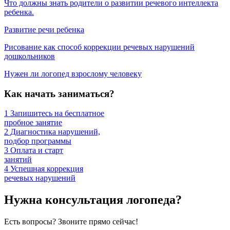
Что должны знать родители о развитии речевого интеллекта
ребенка.
Развитие речи ребенка
Рисование как способ коррекции речевых нарушений
дошкольников
Нужен ли логопед взрослому человеку
Как начать заниматься?
1
Запишитесь на бесплатное
пробное занятие
2
Диагностика нарушений,
подбор программы
3
Оплата и старт
занятий
4
Успешная коррекция
речевых нарушений
Нужна консультация логопеда?
Есть вопросы? Звоните прямо сейчас!