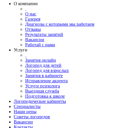
О компании
О нас
Галерея
Диагнозы с которыми мы работаем
Отзывы
Результаты занятий
Вакансии
Работай с нами
Услуги
Занятия онлайн
Логопед для детей
Логопед для взрослых
Занятия в кабинете
Исправление акцента
Услуги психолога
Выездная служба
Подготовка к школе
Логопедические кабинеты
Специалисты
Наши цены
Советы логопедов
Вакансии
Контакты