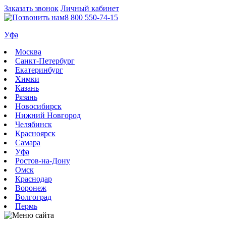
Заказать звонок
Личный кабинет
8 800 550-74-15
Уфа
Москва
Санкт-Петербург
Екатеринбург
Химки
Казань
Рязань
Новосибирск
Нижний Новгород
Челябинск
Красноярск
Самара
Уфа
Ростов-на-Дону
Омск
Краснодар
Воронеж
Волгоград
Пермь