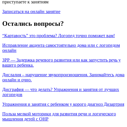
приступаете к занятиям
Записаться на онлайн занятие
Остались вопросы?
“Картавость” это проблема? Логопед точно поможет вам!
Исправление акцента самостоятельно дома или с логопедом
онлайн
ЗРР — Задержка речевого развития или как запустить речь у
вашего ребенка.
Дислалия – нарушение звукопроизношения. Занимайтесь дома
онлайн и очно.
Дисграфия — что делать? Упражнения и занятия от лучших
логопедов
Упражнения и занятия с ребенком у корого диагноз Дизартрия
Польза мелкой моторики для развития речи и логического
мышления детей с ОНР