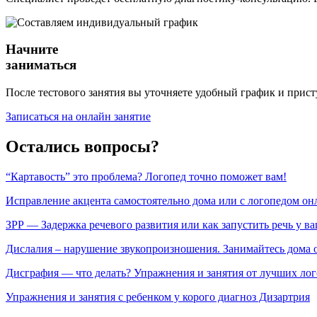
Начните
заниматься
После тестового занятия вы уточняете удобный график и прист
Записаться на онлайн занятие
Остались вопросы?
“Картавость” это проблема? Логопед точно поможет вам!
Исправление акцента самостоятельно дома или с логопедом он
ЗРР — Задержка речевого развития или как запустить речь у ва
Дислалия – нарушение звукопроизношения. Занимайтесь дома 
Дисграфия — что делать? Упражнения и занятия от лучших ло
Упражнения и занятия с ребенком у корого диагноз Дизартрия