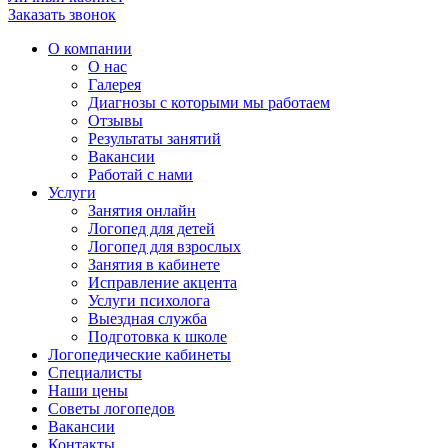
Заказать звонок
О компании
О нас
Галерея
Диагнозы с которыми мы работаем
Отзывы
Результаты занятий
Вакансии
Работай с нами
Услуги
Занятия онлайн
Логопед для детей
Логопед для взрослых
Занятия в кабинете
Исправление акцента
Услуги психолога
Выездная служба
Подготовка к школе
Логопедические кабинеты
Специалисты
Наши цены
Советы логопедов
Вакансии
Контакты