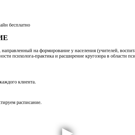
лайн бесплатно
ИЕ
, направленный на формирование у населения (учителей, воспит
ости психолога-практика и расширение кругозора в области пси
каждого клиента.
ктируем расписание.