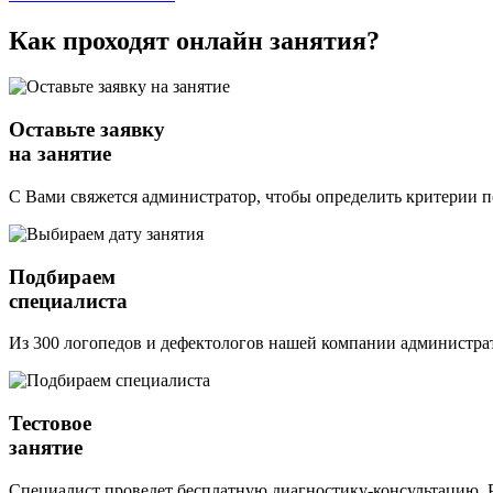
Как проходят
онлайн
занятия?
Оставьте заявку
на занятие
С Вами свяжется администратор, чтобы определить критерии п
Подбираем
специалиста
Из 300 логопедов и дефектологов нашей компании администрат
Тестовое
занятие
Специалист проведет бесплатную диагностику-консультацию. Р