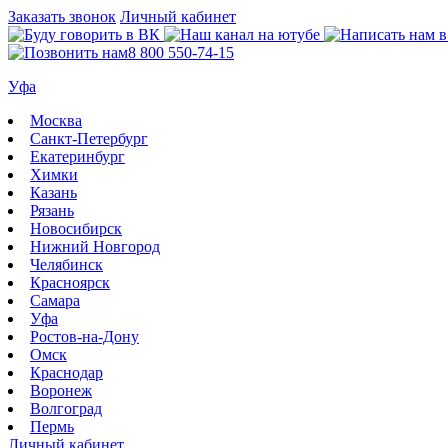
Заказать звонок
Личный кабинет
8 800 550-74-15
Уфа
Москва
Санкт-Петербург
Екатеринбург
Химки
Казань
Рязань
Новосибирск
Нижний Новгород
Челябинск
Красноярск
Самара
Уфа
Ростов-на-Дону
Омск
Краснодар
Воронеж
Волгоград
Пермь
Личный кабинет