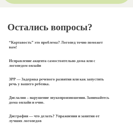
Остались вопросы?
“Картавость” это проблема? Логопед точно поможет
вам!
Исправление акцента самостоятельно дома или с
логопедом онлайн
ЗРР — Задержка речевого развития или как запустить
речь у вашего ребенка.
Дислалия – нарушение звукопроизношения. Занимайтесь
дома онлайн и очно.
Дисграфия — что делать? Упражнения и занятия от
лучших логопедов