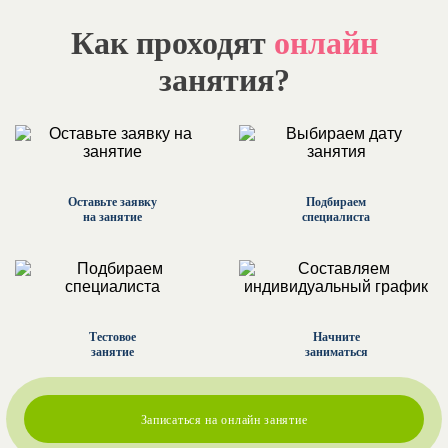
Как проходят
онлайн
занятия?
Оставьте заявку
Подбираем
на занятие
специалиста
Тестовое
Начните
занятие
заниматься
Записаться на онлайн занятие