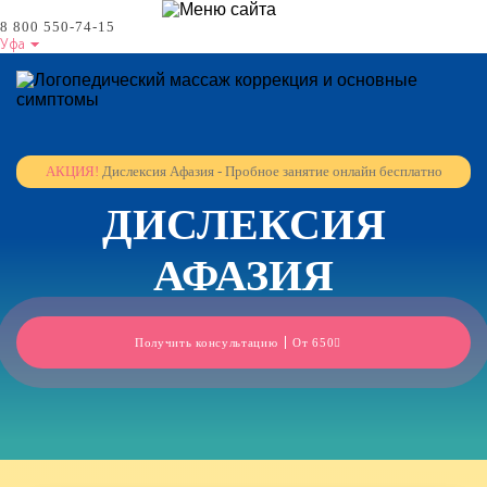
8 800 550-74-15
Уфа
АКЦИЯ!
Дислексия Афазия - Пробное занятие онлайн бесплатно
ДИСЛЕКСИЯ
АФАЗИЯ
Получить консультацию
От 650