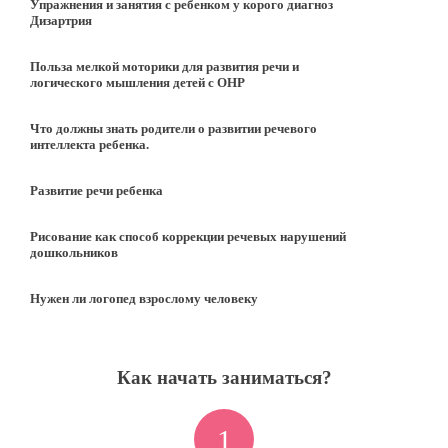
Упражнения и занятия с ребенком у корого диагноз
Дизартрия
Польза мелкой моторики для развития речи и
логического мышления детей с ОНР
Что должны знать родители о развитии речевого
интеллекта ребенка.
Развитие речи ребенка
Рисование как способ коррекции речевых нарушений
дошкольников
Нужен ли логопед взрослому человеку
Как начать заниматься?
1