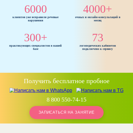
6000
4000+
клиентов уже исправили речевые
очных и онлайн-консультаций в
нарушения
месяц
300+
73
практикующих специалистов в нашей
логопедических кабинетов
базе
подключено к сервису
Получить бесплатное пробное
8 800 550-74-15
ЗАПИСАТЬСЯ НА ЗАНЯТИЕ