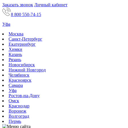
Заказать звонок
Личный кабинет
8 800 550-74-15
Уфа
Москва
Санкт-Петербург
Екатеринбург
Химки
Казань
Рязань
Новосибирск
Нижний Новгород
Челябинск
Красноярск
Самара
Уфа
Ростов-на-Дону
Омск
Краснодар
Воронеж
Волгоград
Пермь