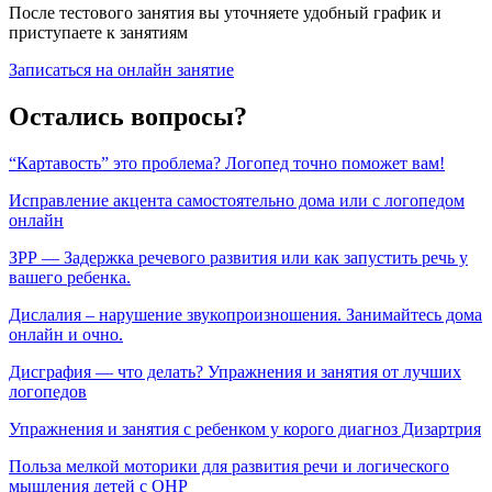
После тестового занятия вы уточняете удобный график и
приступаете к занятиям
Записаться на онлайн занятие
Остались вопросы?
“Картавость” это проблема? Логопед точно поможет вам!
Исправление акцента самостоятельно дома или с логопедом
онлайн
ЗРР — Задержка речевого развития или как запустить речь у
вашего ребенка.
Дислалия – нарушение звукопроизношения. Занимайтесь дома
онлайн и очно.
Дисграфия — что делать? Упражнения и занятия от лучших
логопедов
Упражнения и занятия с ребенком у корого диагноз Дизартрия
Польза мелкой моторики для развития речи и логического
мышления детей с ОНР